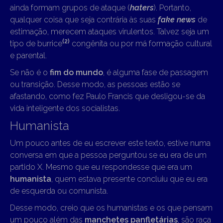
ainda formam grupos de ataque (
haters
). Portanto,
qualquer coisa que seja contrária às suas
fake news
de
estimação, merecem ataques virulentos. Talvez seja um
(2)
tipo de burrice
congênita ou por má formação cultural
e parental.
Se não é o
fim do mundo
, é alguma fase de passagem
ou transição. Desse modo, as pessoas estão se
afastando, como fez Paulo Francis que desligou-se da
vida inteligente dos socialistas.
Humanista
Um pouco antes de eu escrever este texto, estive numa
conversa em que a pessoa perguntou se eu era de um
partido X. Mesmo que eu respondesse que era um
humanista
, quem estava presente concluiu que eu era
de esquerda ou comunista.
Desse modo, creio que os humanistas e os que pensam
um pouco além das
manchetes panfletárias
, são raça