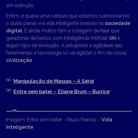
em extinção.
Enfim, é quase uma certeza que estamos sobrevivendo
a duras penas e a vida inteligente inexiste na
sociedade
digital
. E ainda muitos têm a coragem de falar que
geradores de textos com Inteligência Artificial (
IA)
é
algum tipo de evolução. A estupidez e agilidade das
ferramentas e tecnologia só vai agilizar o fim de nossa
civilização
.
(1)
“
Manipulação de Massas – A Série
”
(2)
“
Entre sem bater – Eliane Brum – Burrice
”
Imagem: Entre sem bater – Paulo Francis –
Vida
Inteligente