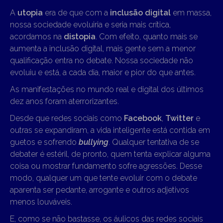
A
utopia
era de que com a
inclusão digital
em massa,
nossa sociedade evoluiria e seria mais crítica,
acordamos na
distopia
. Com efeito, quanto mais se
aumenta a inclusão digital, mais gente sem a menor
qualificação entra no debate. Nossa sociedade não
evoluiu e está, a cada dia, maior e pior do que antes.
As manifestações no mundo real e digital dos últimos
dez anos foram aterrorizantes.
Desde que redes sociais como
Facebook
,
Twitter
e
outras se expandiram, a vida inteligente está contida em
guetos e sofrendo
bullying
. Qualquer tentativa de se
debater é estéril, de pronto, quem tenta explicar alguma
coisa ou mostrar fundamento sofre agressões. Desse
modo, qualquer um que tente evoluir com o debate
aparenta ser pedante, arrogante e outros adjetivos
menos louváveis.
E, como se não bastasse, os áulicos das redes sociais