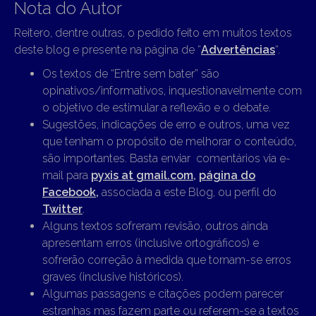
Nota do Autor
Reitero, dentre outras, o pedido feito em muitos textos
deste blog e presente na página de “
Advertências
“.
Os textos de “Entre sem bater” são
opinativos/informativos, inquestionavelmente com
o objetivo de estimular a reflexão e o debate.
Sugestões, indicações de erro e outros, uma vez
que tenham o propósito de melhorar o conteúdo,
são importantes. Basta enviar comentários via e-
mail para
pyxis at gmail.com
,
página do
Facebook,
associada a este Blog, ou perfil do
Twitter
.
Alguns textos sofreram revisão, outros ainda
apresentam erros (inclusive ortográficos) e
sofrerão correção à medida que tornam-se erros
graves (inclusive históricos).
Algumas passagens e citações podem parecer
estranhas mas fazem parte ou referem-se a textos