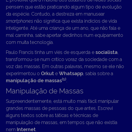
pensem que estão praticando algum tipo de evolução
da espécie. Contudo, a destreza em manusear
smartphones
não significa que exista indícios de vida
inteligente. Até uma criança de um ano, que não fala e
mal caminha, sabe apertar dedinhos num equipamento
com muita tecnologia.
Paulo Francis tinha um viés de esquerda e
socialista
,
transformou-se num crítico voraz da sociedade com a
voz das massas. Em outras palavras, mesmo se ele não
experimentou o
Orkut
e
Whatsapp
, sabia sobre a
(1)
manipulação de massas
.
Manipulação de Massas
Surpreendentemente, está muito mais fácil manipular
grandes massas de pessoas do que antes. Escrevi
alguns textos sobre as táticas e técnicas de
manipulação de massas, em tempos que não existia
nem
Internet
.