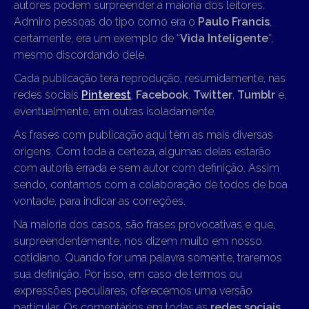
autores podem surpreender a maioria dos leitores.
Admiro pessoas do tipo como era o
Paulo Francis
,
certamente, era um exemplo de “
Vida Inteligente
“,
mesmo discordando dele.
Cada publicação terá reprodução, resumidamente, nas
redes sociais
Pinterest
,
Facebook
,
Twitter
,
Tumblr
e,
eventualmente, em outras isoladamente.
As frases com publicação aqui têm as mais diversas
origens. Com toda a certeza, algumas delas estarão
com autoria errada e sem autor com definição. Assim
sendo, contamos com a colaboração de todos de boa
vontade, para indicar as correções.
Na maioria dos casos, são frases provocativas e que,
surpreendentemente, nos dizem muito em nosso
cotidiano. Quando for uma palavra somente, traremos
sua definição. Por isso, em caso de termos ou
expressões peculiares, oferecemos uma versão
particular. Os comentários em todas as
redes sociais