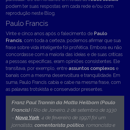
podem ter suas respostas em cada rede e/ou com
reprodução neste Blog.
Paulo Francis
Vinte e cinco anos após o falecimento de
Paulo
Francis
, com toda a certeza, podemos afirmar que sua
frase sobre vida inteligente foi profética. Embora eu não
concordasse com a maioria das ideias e de suas críticas
a pessoas específicas, eram opiniões consistentes. Ele
transitava, por exemplo, entre
assuntos complexos
e
banais com a mesma desenvoltura e tranquilidade. Em
suma, Paulo Francis cabia e cabe na mesma frase, com
as palavras trotskista e conservador presentes.
Franz Paul Trannin da Matta Heilborn (Paulo
Francis)
( Rio de Janeiro, 2 de setembro de 1930
–
Nova York
, 4 de fevereiro de 1997) f
oi um
jornalista,
comentarista político
, romancista e