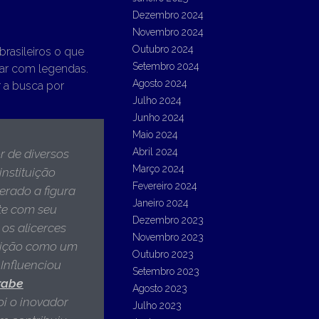
Dezembro 2024
Novembro 2024
Outubro 2024
brasileiros o que
Setembro 2024
nhar com legendas.
Agosto 2024
r a busca por
Julho 2024
Junho 2024
Maio 2024
Abril 2024
or de diversos
Março 2024
 instituição
Fevereiro 2024
erado a figura
Janeiro 2024
nte com seu
Dezembro 2023
 os alicerces
Novembro 2023
buição como um
Outubro 2023
Influenciou
Setembro 2023
árabe
Agosto 2023
Foi o inovador
Julho 2023