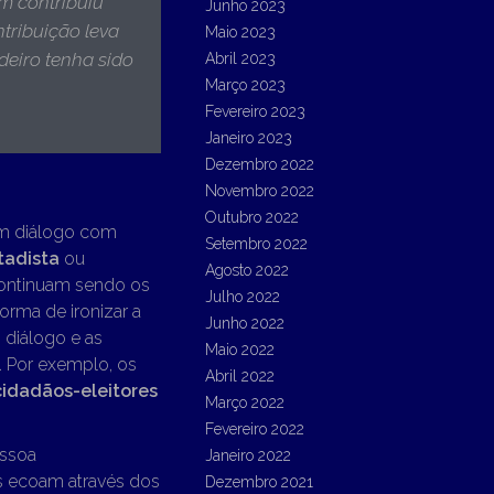
ém contribuiu
Junho 2023
tribuição leva
Maio 2023
eiro tenha sido
Abril 2023
Março 2023
Fevereiro 2023
Janeiro 2023
Dezembro 2022
Novembro 2022
Outubro 2022
 um diálogo com
Setembro 2022
tadista
ou
Agosto 2022
continuam sendo os
Julho 2022
rma de ironizar a
Junho 2022
diálogo e as
Maio 2022
. Por exemplo, os
Abril 2022
cidadãos-eleitores
Março 2022
Fevereiro 2022
essoa
Janeiro 2022
as ecoam através dos
Dezembro 2021