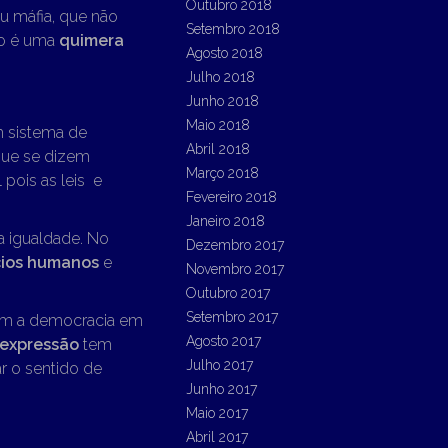
Outubro 2018
u máfia, que não
Setembro 2018
to é uma
quimera
Agosto 2018
Julho 2018
Junho 2018
Maio 2018
m sistema de
Abril 2018
ue se dizem
Março 2018
pois as leis e
Fevereiro 2018
Janeiro 2018
a igualdade. No
Dezembro 2017
cios humanos
e
Novembro 2017
Outubro 2017
Setembro 2017
mam a democracia em
Agosto 2017
 expressão
tem
Julho 2017
r o sentido de
Junho 2017
Maio 2017
Abril 2017