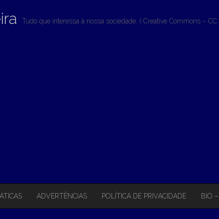
ira
Tudo que interessa à nossa sociedade. ( Creative Commons – CC 
ÁTICAS
ADVERTÊNCIAS
POLÍTICA DE PRIVACIDADE
BIO 